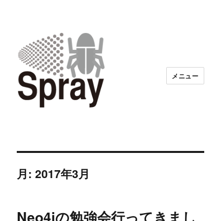
メニュー
月:
2017年3月
Neo4jの勉強会行ってきまし