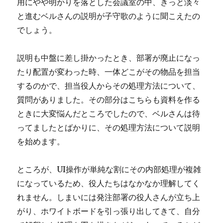
用にやや明かりを落とした会議室の中、きっと淡々
と進むベルさんの説明が子守歌のように聞こえたの
でしょう。
説明も中盤に差し掛かったとき、部署が廃止になっ
たり配置が変わった時、一体どこがその物品を担当
するのかで、担当役人からその処理方法について、
質問がありました。その部分はこちらも資料を作る
ときに大変悩んだところでしたので、ベルさんは待
ってましたとばかりに、その処理方法について説明
を始めます。
ところが、UI操作が単純な割にその内部処理が複雑
になっているため、役人たちはなかなか理解してく
れません。しまいには発注部署の役人さんが立ち上
がり、ホワイトボードを引っ張り出してきて、自分