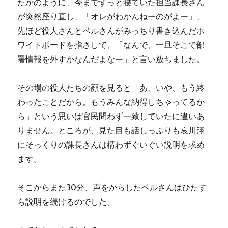
たかのように、今までずっと寝ていた担当課長さん
が突然座り直し、「オレがわかんねーのがよー」、
先ほど役人さんとベルさんがみっちり書き込んだホ
ワイトボードを指さして、「なんで、一旦そこで部
署情報を外すかなんだよなー」と言い放ちました。
その場の役人たちの顔を見ると「あ、いや、もう終
わったことだから。もうみんな納得しちゃってるか
ら」という思いは官民問わず一致していたに違いあ
りません。ところが、見た目も話しっぷりも哀川翔
にそっくりの課長さんは構わずぐいぐい説明を求め
ます。
そこからまた30分、声をからしたベルさんはひたす
ら説明を続けるのでした。