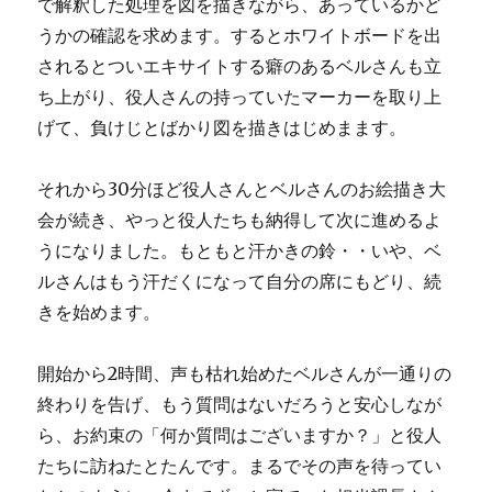
で解釈した処理を図を描きながら、あっているかど
うかの確認を求めます。するとホワイトボードを出
されるとついエキサイトする癖のあるベルさんも立
ち上がり、役人さんの持っていたマーカーを取り上
げて、負けじとばかり図を描きはじめまます。
それから30分ほど役人さんとベルさんのお絵描き大
会が続き、やっと役人たちも納得して次に進めるよ
うになりました。もともと汗かきの鈴・・いや、ベ
ルさんはもう汗だくになって自分の席にもどり、続
きを始めます。
開始から2時間、声も枯れ始めたベルさんが一通りの
終わりを告げ、もう質問はないだろうと安心しなが
ら、お約束の「何か質問はございますか？」と役人
たちに訪ねたとたんです。まるでその声を待ってい