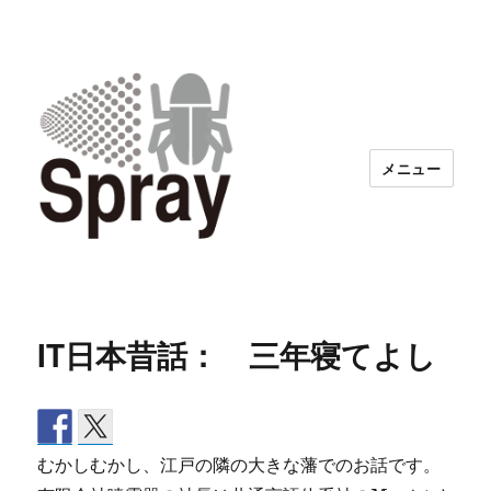
メニュー
IT日本昔話： 三年寝てよし
むかしむかし、江戸の隣の大きな藩でのお話です。