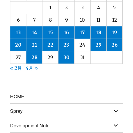
1
2
3
4
5
6
7
8
9
10
11
12
13
14
15
16
17
18
19
20
21
22
23
24
25
26
27
28
29
30
31
« 2月
4月 »
HOME
サ
Spray
ブ
メ
ニ
サ
Development Note
ュ
ブ
ー