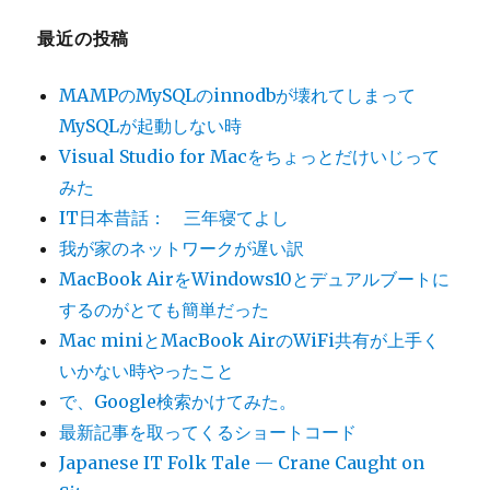
け
へ
最近の投稿
の
MAMPのMySQLのinnodbが壊れてしまって
MySQLが起動しない時
Visual Studio for Macをちょっとだけいじって
みた
IT日本昔話： 三年寝てよし
我が家のネットワークが遅い訳
MacBook AirをWindows10とデュアルブートに
するのがとても簡単だった
Mac miniとMacBook AirのWiFi共有が上手く
いかない時やったこと
で、Google検索かけてみた。
最新記事を取ってくるショートコード
Japanese IT Folk Tale — Crane Caught on