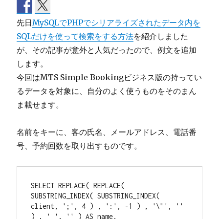
先日
MySQLでPHPでシリアライズされたデータ内を
SQLだけを使って検索をする方法
を紹介しました
が、その記事が意外と人気だったので、例文を追加
します。
今回はMTS Simple Bookingビジネス版の持ってい
るデータを対象に、自分のよく使うものをそのまん
ま載せます。
名前をキーに、客の氏名、メールアドレス、電話番
号、予約回数を取り出すものです。
SELECT REPLACE( REPLACE( 
SUBSTRING_INDEX( SUBSTRING_INDEX( 
client, ';', 4 ) , ':', -1 ) , '\"', '' 
) , ' ', '' ) AS name, 
