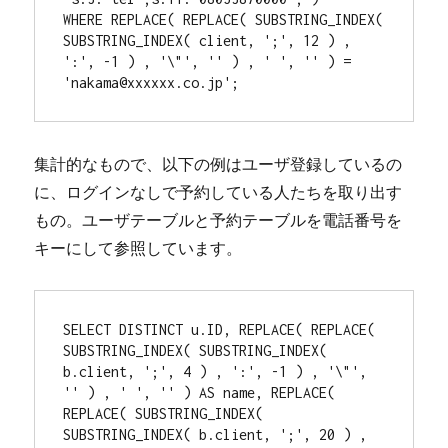
WHERE REPLACE( REPLACE( SUBSTRING_INDEX( 
SUBSTRING_INDEX( client, ';', 12 ) , 
':', -1 ) , '\"', '' ) , ' ', '' ) = 
集計的なもので、以下の例はユーザ登録しているの
に、ログインなしで予約している人たちを取り出す
もの。ユーザテーブルと予約テーブルを電話番号を
キーにして参照しています。
SELECT DISTINCT u.ID, REPLACE( REPLACE( 
SUBSTRING_INDEX( SUBSTRING_INDEX( 
b.client, ';', 4 ) , ':', -1 ) , '\"', 
'' ) , ' ', '' ) AS name, REPLACE( 
REPLACE( SUBSTRING_INDEX( 
SUBSTRING_INDEX( b.client, ';', 20 ) , 