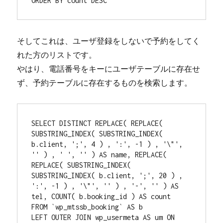
ORDER BY count DESC
そしてこれは、ユーザ登録をしないで予約をしてく
れた方のリストです。
やはり、電話番号をキーにユーザテーブルに存在せ
ず、予約テーブルに存在するものを検索します。
SELECT DISTINCT REPLACE( REPLACE( 
SUBSTRING_INDEX( SUBSTRING_INDEX( 
b.client, ';', 4 ) , ':', -1 ) , '\"', 
'' ) , ' ', '' ) AS name, REPLACE( 
REPLACE( SUBSTRING_INDEX( 
SUBSTRING_INDEX( b.client, ';', 20 ) , 
':', -1 ) , '\"', '' ) , '-', '' ) AS 
tel, COUNT( b.booking_id ) AS count

FROM `wp_mtssb_booking` AS b

LEFT OUTER JOIN wp_usermeta AS um ON 