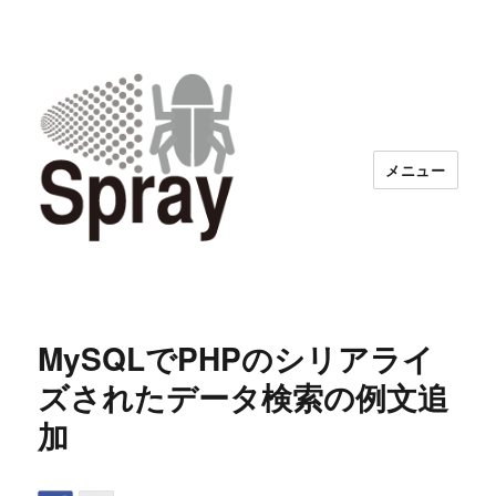
メニュー
MySQLでPHPのシリアライ
ズされたデータ検索の例文追
加