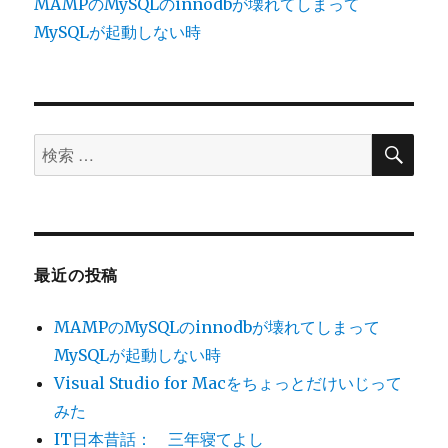
MAMPのMySQLのinnodbが壊れてしまって
MySQLが起動しない時
検
検
索
索
対
象:
最近の投稿
MAMPのMySQLのinnodbが壊れてしまって
MySQLが起動しない時
Visual Studio for Macをちょっとだけいじって
みた
IT日本昔話： 三年寝てよし