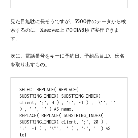
見た目無駄に長そうですが、5500件のデータから検
索するのに、Xserver上で0.0148秒で実行できま
す。
次に、電話番号をキーに予約日、予約品目ID、氏名
を取り出すもの。
SELECT REPLACE( REPLACE( 
SUBSTRING_INDEX( SUBSTRING_INDEX( 
client, ';', 4 ) , ':', -1 ) , '\"', '' 
) , ' ', '' ) AS name,

REPLACE( REPLACE( SUBSTRING_INDEX( 
SUBSTRING_INDEX( client, ';', 20 ) , 
':', -1 ) , '\"', '' ) , '-', '' ) AS 
tel,
