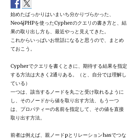
始めたばっかりはいまいち分かりづらかった、
Neo4jPHPを使ったCypherのクエリの書き方と、結
果の取り出し方も、最近やっと見えてきた。
これからいっぱいお世話になると思うので、まとめ
ておこう。
Cypherでクエリを書くときに、期待する結果を指定
する方法は大きく2通りある。（と、自分では理解し
ている）
一つは、該当するノードを丸ごと受け取れるように
し、そのノードから値を取り出す方法、もう一つ
は、プロパティーの名前を指定して、その値を直接
取り出す方法。
前者は例えば、親ノードpとリレーションhasでつな