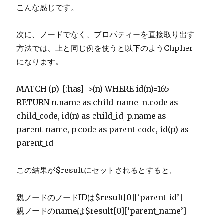
こんな感じです。
次に、ノードでなく、プロパティーを直接取り出す
方法では、上と同じ例を使うと以下のようChpher
になります。
MATCH (p)-[:has]->(n) WHERE id(n)=165
RETURN n.name as child_name, n.code as
child_code, id(n) as child_id, p.name as
parent_name, p.code as parent_code, id(p) as
parent_id
この結果が$resultにセットされるとすると、
親ノードのノードIDは$result[0][‘parent_id’]
親ノードのnameは$result[0][‘parent_name’]