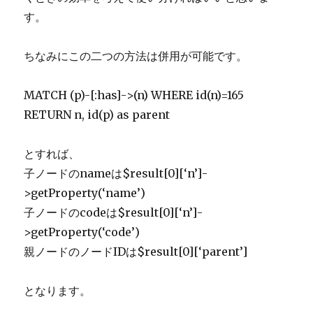
す。
ちなみにこの二つの方法は併用が可能です。
MATCH (p)-[:has]->(n) WHERE id(n)=165
RETURN n, id(p) as parent
とすれば、
子ノードのnameは$result[0][‘n’]-
>getProperty(‘name’)
子ノードのcodeは$result[0][‘n’]-
>getProperty(‘code’)
親ノードのノードIDは$result[0][‘parent’]
となります。